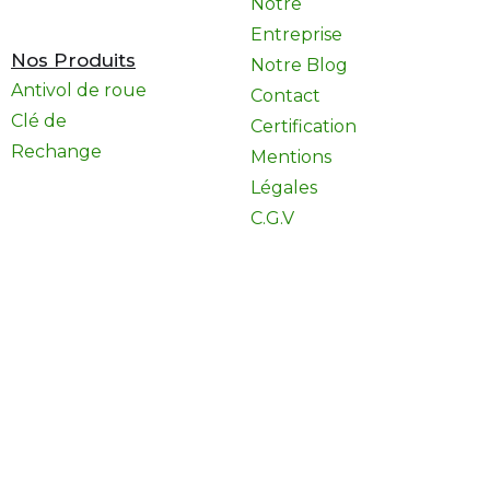
Notre
Entreprise
Nos Produits
Notre Blog
Antivol de roue
Contact
Clé de
Certification
Rechange
Mentions
Légales
C.G.V