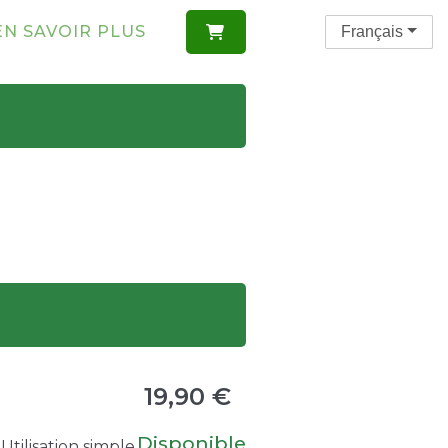
EN SAVOIR PLUS
Français

19,90 €
Disponible
Utilisation simple