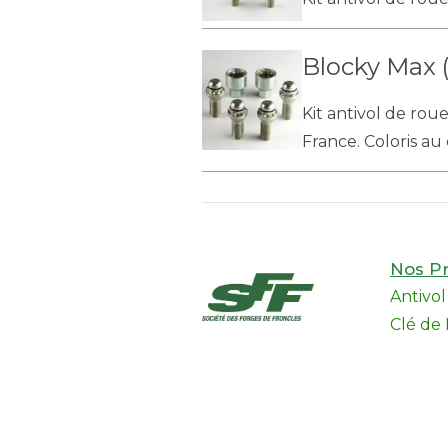
Blocky Max 
Kit antivol de rou
France. Coloris au 
Nos Pr
Antivo
Clé de