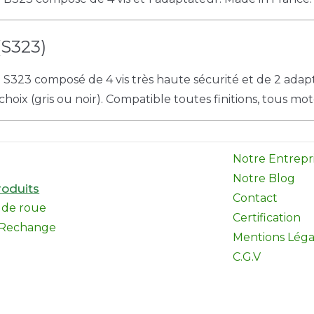
(S323)
e S323 composé de 4 vis très haute sécurité et de 2 adap
choix (gris ou noir). Compatible toutes finitions, tous mot
Notre Entrepr
Notre Blog
oduits
Contact
l de roue
Certification
 Rechange
Mentions Léga
C.G.V