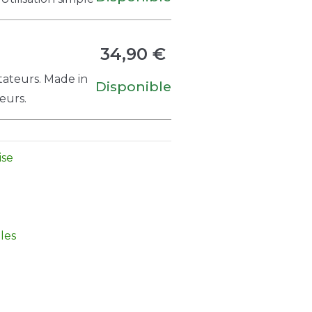
34,90 €
tateurs. Made in
Disponible
eurs.
ise
les