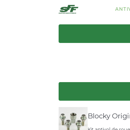
ANTI
Blocky Origi
Kit antivol de rou