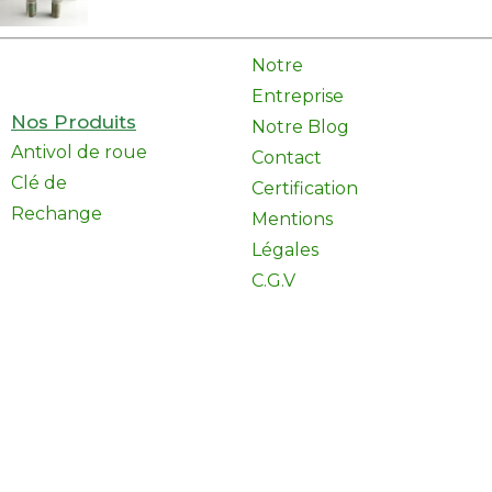
Notre
Entreprise
Nos Produits
Notre Blog
Antivol de roue
Contact
Clé de
Certification
Rechange
Mentions
Légales
C.G.V