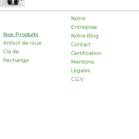
Notre
Entreprise
Nos Produits
Notre Blog
Antivol de roue
Contact
Clé de
Certification
Rechange
Mentions
Légales
C.G.V