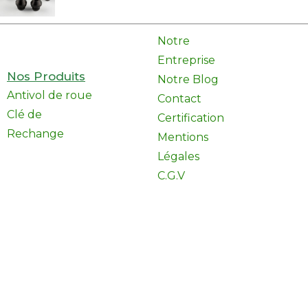
Notre
Entreprise
Nos Produits
Notre Blog
Antivol de roue
Contact
Clé de
Certification
Rechange
Mentions
Légales
C.G.V