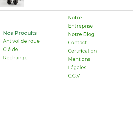
Notre
Entreprise
Nos Produits
Notre Blog
Antivol de roue
Contact
Clé de
Certification
Rechange
Mentions
Légales
C.G.V