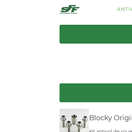
ANTI
Blocky Origi
Kit antivol de rou