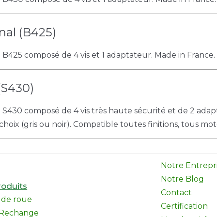
nal (B425)
e B425 composé de 4 vis et 1 adaptateur. Made in France. 
(S430)
e S430 composé de 4 vis très haute sécurité et de 2 adap
choix (gris ou noir). Compatible toutes finitions, tous mot
Notre Entrepr
Notre Blog
oduits
Contact
l de roue
Certification
 Rechange