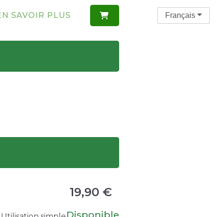
EN SAVOIR PLUS
Français

19,90 €
Disponible
Utilisation simple