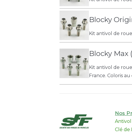
Blocky Origi
Kit antivol de rou
Blocky Max 
Kit antivol de rou
France. Coloris au 
Nos Pr
Antivo
Clé de