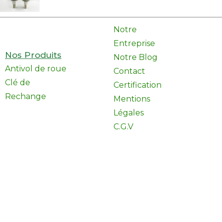
Notre
Entreprise
Nos Produits
Notre Blog
Antivol de roue
Contact
Clé de
Certification
Rechange
Mentions
Légales
C.G.V