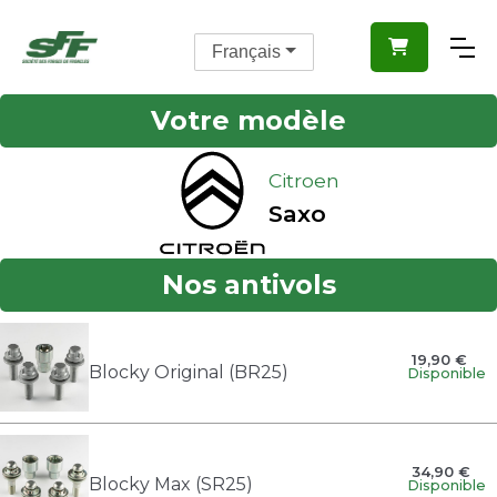

Français
Votre modèle
Citroen
Saxo
Nos antivols
19,90 €
Blocky Original (BR25)
Disponible
34,90 €
Blocky Max (SR25)
Disponible