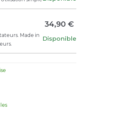
34,90 €
tateurs. Made in
Disponible
eurs.
ise
les