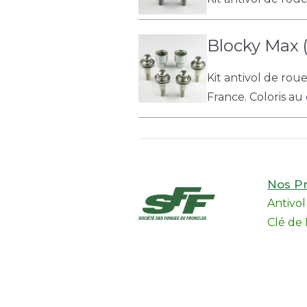
Blocky Max 
Kit antivol de rou
France. Coloris au 
Nos Pr
Antivo
Clé de