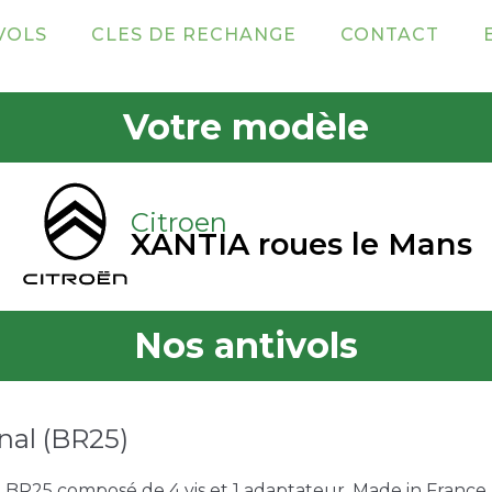
VOLS
CLES DE RECHANGE
CONTACT
Votre modèle
Citroen
XANTIA roues le Mans
Nos antivols
nal (BR25)
e BR25 composé de 4 vis et 1 adaptateur. Made in France. 