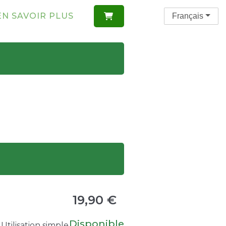
EN SAVOIR PLUS
Français

19,90 €
Disponible
Utilisation simple