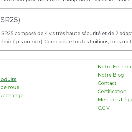
(SR25)
e SR25 composé de 4 vis très haute sécurité et de 2 adap
choix (gris ou noir). Compatible toutes finitions, tous mot
Notre Entrepr
Notre Blog
oduits
Contact
l de roue
Certification
 Rechange
Mentions Léga
C.G.V