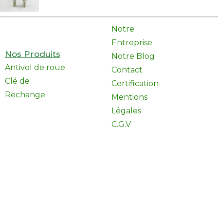
Notre
Entreprise
Nos Produits
Notre Blog
Antivol de roue
Contact
Clé de
Certification
Rechange
Mentions
Légales
C.G.V