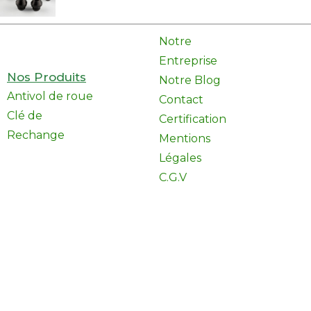
Notre
Entreprise
Nos Produits
Notre Blog
Antivol de roue
Contact
Clé de
Certification
Rechange
Mentions
Légales
C.G.V