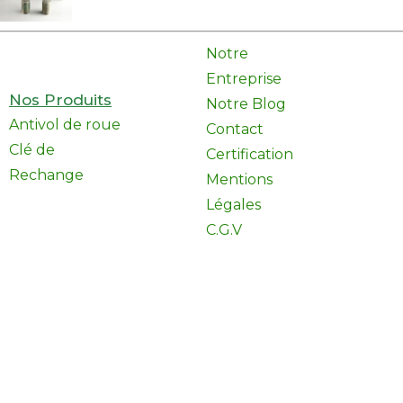
Notre
Entreprise
Nos Produits
Notre Blog
Antivol de roue
Contact
Clé de
Certification
Rechange
Mentions
Légales
C.G.V