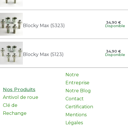
34,90 €
Blocky Max (S323)
Disponible
34,90 €
Blocky Max (S123)
Disponible
Notre
Entreprise
Nos Produits
Notre Blog
Antivol de roue
Contact
Clé de
Certification
Rechange
Mentions
Légales