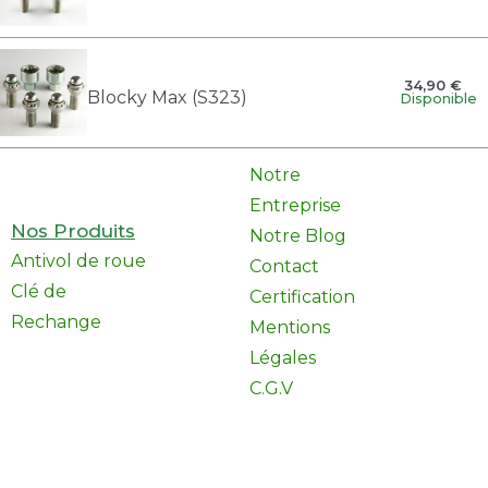
34,90 €
Blocky Max (S323)
Disponible
Notre
Entreprise
Nos Produits
Notre Blog
Antivol de roue
Contact
Clé de
Certification
Rechange
Mentions
Légales
C.G.V