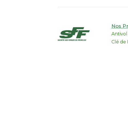
Nos Pr
Antivo
Clé de