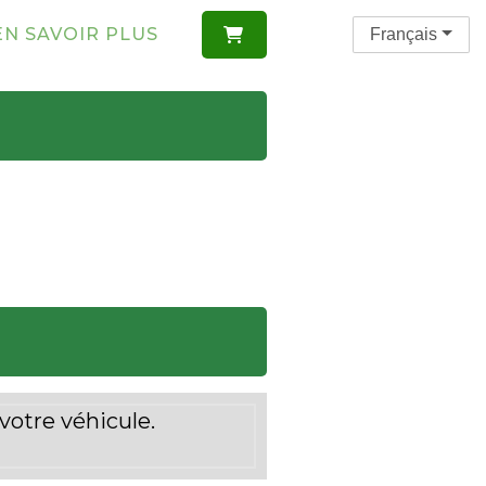
EN SAVOIR PLUS
Français

votre véhicule.