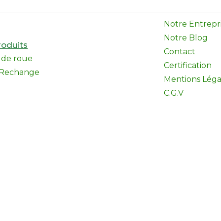
Notre Entrepr
Notre Blog
oduits
Contact
l de roue
Certification
 Rechange
Mentions Léga
C.G.V