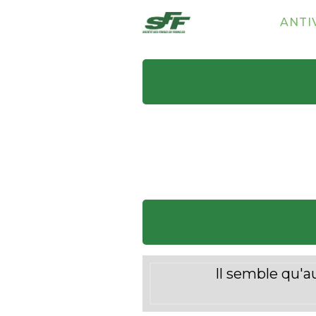
ANTI
Il semble qu'a