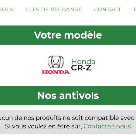
VOLS
CLES DE RECHANGE
CONTACT
Votre modèle
Honda
CR-Z
Nos antivols
ucun de nos produits ne soit compatible avec 
Si vous voulez en être sûr,
Contactez-nous