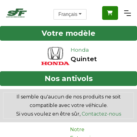

Français
Votre modèle
Honda
Quintet
Nos antivols
Il semble qu'aucun de nos produits ne soit
compatible avec votre véhicule.
Si vous voulez en être sûr,
Contactez-nous
Notre