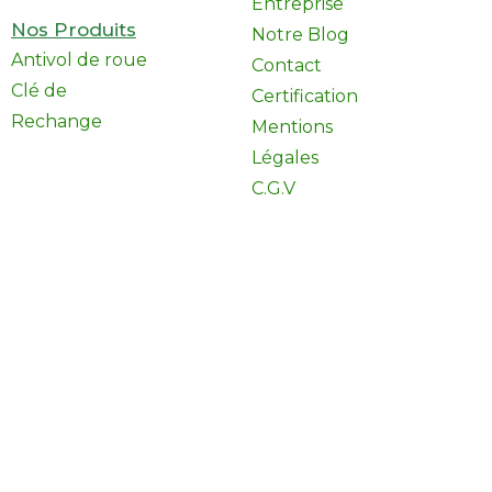
Entreprise
Nos Produits
Notre Blog
Antivol de roue
Contact
Clé de
Certification
Rechange
Mentions
Légales
C.G.V