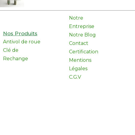
Notre
Entreprise
Nos Produits
Notre Blog
Antivol de roue
Contact
Clé de
Certification
Rechange
Mentions
Légales
C.G.V