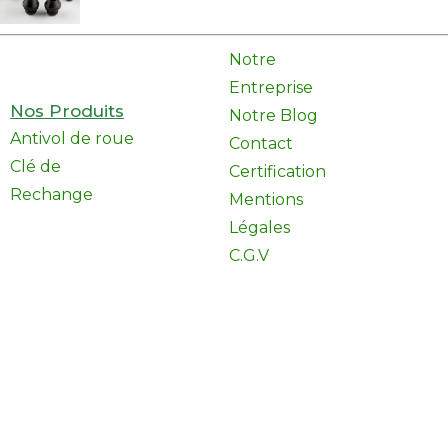
Notre
Entreprise
Nos Produits
Notre Blog
Antivol de roue
Contact
Clé de
Certification
Rechange
Mentions
Légales
C.G.V