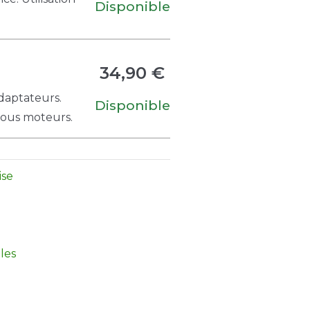
Disponible
34,90 €
adaptateurs.
Disponible
 tous moteurs.
ise
les