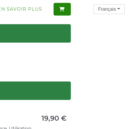
EN SAVOIR PLUS
Français

19,90 €
e. Utilisation