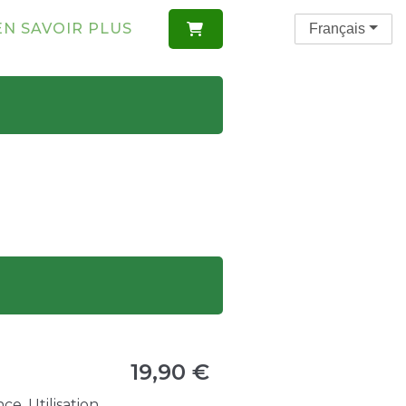
EN SAVOIR PLUS
Français

19,90 €
e. Utilisation