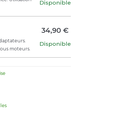
Disponible
34,90 €
adaptateurs.
Disponible
 tous moteurs.
ise
les