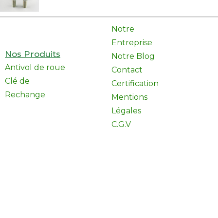
Notre
Entreprise
Nos Produits
Notre Blog
Antivol de roue
Contact
Clé de
Certification
Rechange
Mentions
Légales
C.G.V