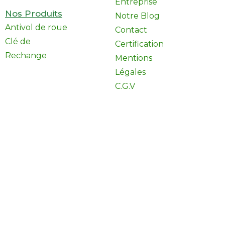
Entreprise
Nos Produits
Notre Blog
Antivol de roue
Contact
Clé de
Certification
Rechange
Mentions
Légales
C.G.V