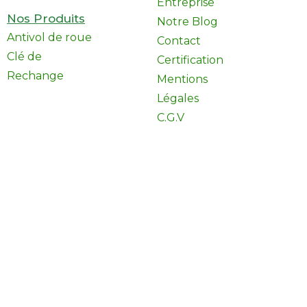
Entreprise
Nos Produits
Notre Blog
Antivol de roue
Contact
Clé de
Certification
Rechange
Mentions
Légales
C.G.V