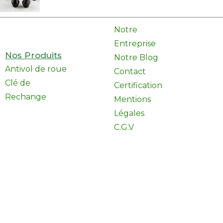
Notre
Entreprise
Nos Produits
Notre Blog
Antivol de roue
Contact
Clé de
Certification
Rechange
Mentions
Légales
C.G.V