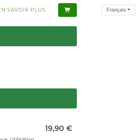
EN SAVOIR PLUS
Français

19,90 €
e. Utilisation