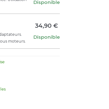
Disponible
34,90 €
adaptateurs.
Disponible
 tous moteurs.
ise
les