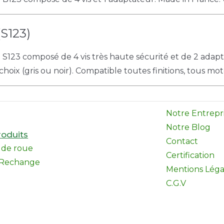
S123)
e S123 composé de 4 vis très haute sécurité et de 2 adap
choix (gris ou noir). Compatible toutes finitions, tous mot
Notre Entrepr
Notre Blog
oduits
Contact
l de roue
Certification
 Rechange
Mentions Léga
C.G.V