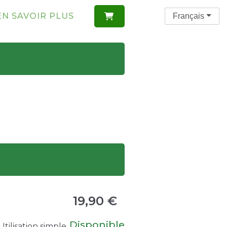
EN SAVOIR PLUS
Français

19,90 €
Disponible
tilisation simple