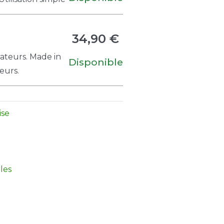
34,90 €
tateurs. Made in
Disponible
eurs.
ise
les