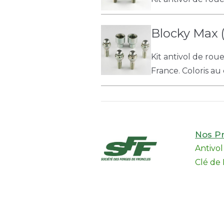
Blocky Max (
Kit antivol de rou
France. Coloris au 
Nos Pr
Antivo
Clé de