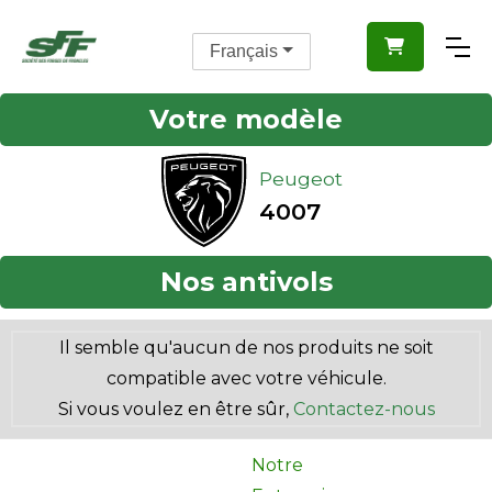

Français
Votre modèle
Peugeot
4007
Nos antivols
Il semble qu'aucun de nos produits ne soit
compatible avec votre véhicule.
Si vous voulez en être sûr,
Contactez-nous
Notre