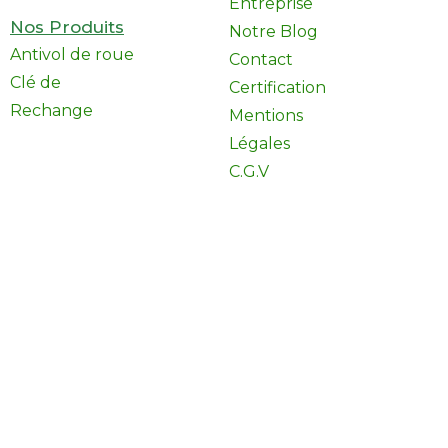
Entreprise
Nos Produits
Notre Blog
Antivol de roue
Contact
Clé de
Certification
Rechange
Mentions
Légales
C.G.V