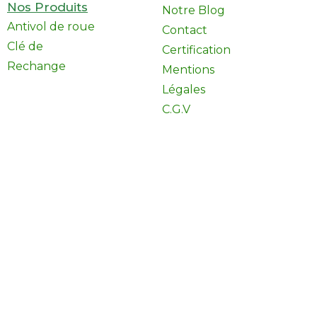
Nos Produits
Notre Blog
Antivol de roue
Contact
Clé de
Certification
Rechange
Mentions
Légales
C.G.V