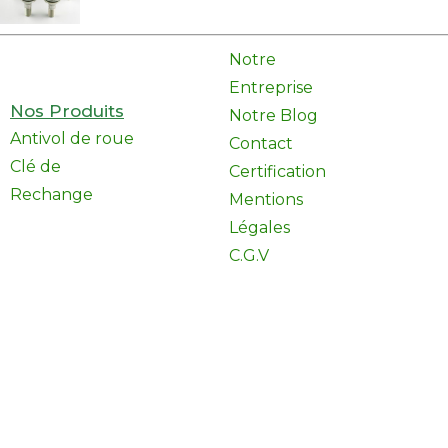
Notre
Entreprise
Nos Produits
Notre Blog
Antivol de roue
Contact
Clé de
Certification
Rechange
Mentions
Légales
C.G.V