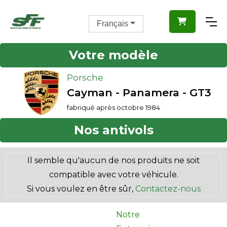

Français
Votre modèle
Porsche
Cayman - Panamera - GT3
fabriqué après octobre 1984
Nos antivols
Il semble qu'aucun de nos produits ne soit
compatible avec votre véhicule.
Si vous voulez en être sûr,
Contactez-nous
Notre