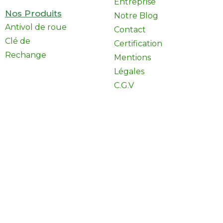
Entreprise
Nos Produits
Notre Blog
Antivol de roue
Contact
Clé de
Certification
Rechange
Mentions
Légales
C.G.V