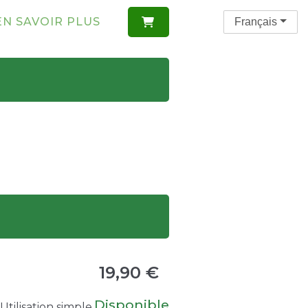
EN SAVOIR PLUS
Français

19,90 €
Disponible
Utilisation simple