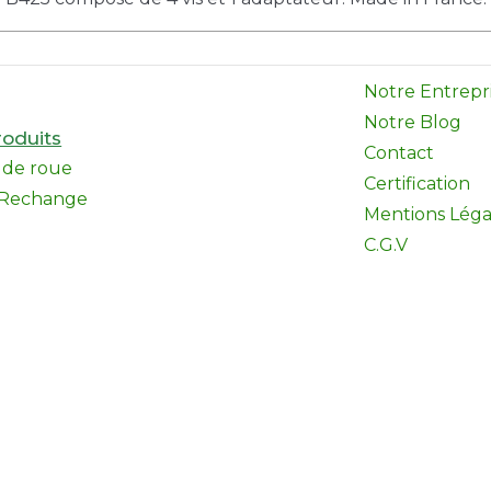
Notre Entrepr
Notre Blog
oduits
Contact
l de roue
Certification
 Rechange
Mentions Léga
C.G.V