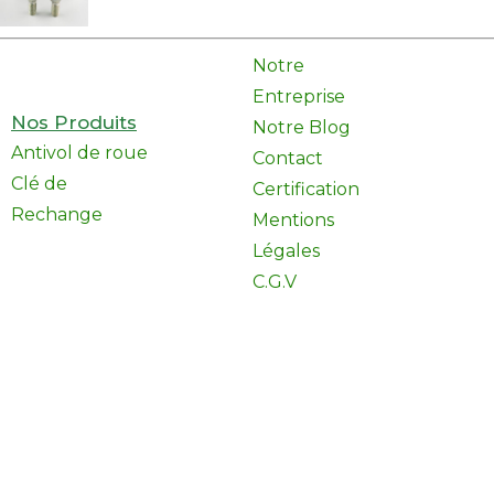
Notre
Entreprise
Nos Produits
Notre Blog
Antivol de roue
Contact
Clé de
Certification
Rechange
Mentions
Légales
C.G.V