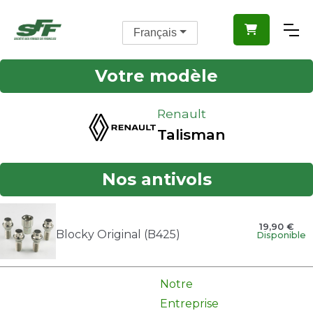

Français
Votre modèle
Renault
Talisman
Nos antivols
19,90 €
Blocky Original (B425)
Disponible
Notre
Entreprise