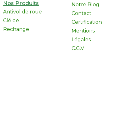
Nos Produits
Notre Blog
Antivol de roue
Contact
Clé de
Certification
Rechange
Mentions
Légales
C.G.V