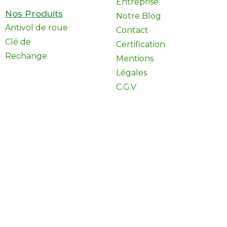
Entreprise
Nos Produits
Notre Blog
Antivol de roue
Contact
Clé de
Certification
Rechange
Mentions
Légales
C.G.V