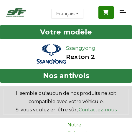

Français
Votre modèle
Ssangyong
Rexton 2
Nos antivols
Il semble qu'aucun de nos produits ne soit
compatible avec votre véhicule.
Si vous voulez en être sûr,
Contactez-nous
Notre