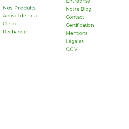
Entreprise
Nos Produits
Notre Blog
Antivol de roue
Contact
Clé de
Certification
Rechange
Mentions
Légales
C.G.V