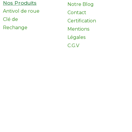
Nos Produits
Notre Blog
Antivol de roue
Contact
Clé de
Certification
Rechange
Mentions
Légales
C.G.V