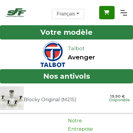

Français
Votre modèle
Talbot
Avenger
Nos antivols
19,90 €
Blocky Original (M215)
Disponible
Notre
Entreprise