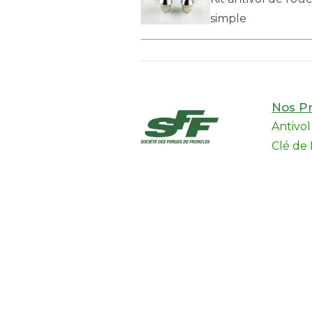
simple
Nos Pr
Antivo
Clé de