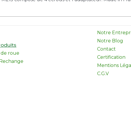
Notre Entrepr
Notre Blog
oduits
Contact
l de roue
Certification
 Rechange
Mentions Léga
C.G.V