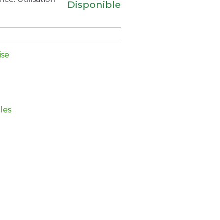
Disponible
ise
les