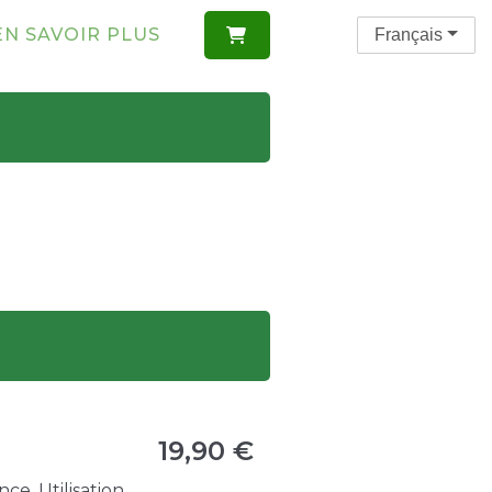
EN SAVOIR PLUS
Français

19,90 €
ce. Utilisation