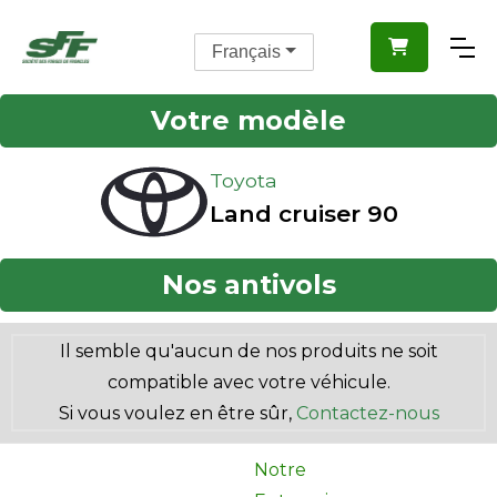

Français
Votre modèle
Toyota
Land cruiser 90
Nos antivols
Il semble qu'aucun de nos produits ne soit
compatible avec votre véhicule.
Si vous voulez en être sûr,
Contactez-nous
Notre