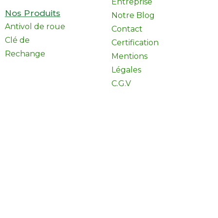
Entreprise
Nos Produits
Notre Blog
Antivol de roue
Contact
Clé de
Certification
Rechange
Mentions
Légales
C.G.V