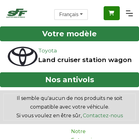

Français
Votre modèle
Toyota
Land cruiser station wagon
Nos antivols
Il semble qu'aucun de nos produits ne soit
compatible avec votre véhicule.
Si vous voulez en être sûr,
Contactez-nous
Notre