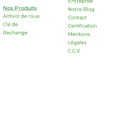
Entreprise
Nos Produits
Notre Blog
Antivol de roue
Contact
Clé de
Certification
Rechange
Mentions
Légales
C.G.V