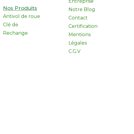
Entreprise
Nos Produits
Notre Blog
Antivol de roue
Contact
Clé de
Certification
Rechange
Mentions
Légales
C.G.V