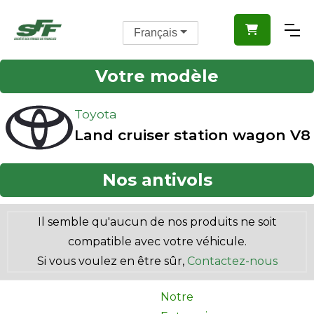

Français
Votre modèle
Toyota
Land cruiser station wagon V8
Nos antivols
Il semble qu'aucun de nos produits ne soit
compatible avec votre véhicule.
Si vous voulez en être sûr,
Contactez-nous
Notre