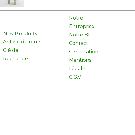
Notre
Entreprise
Nos Produits
Notre Blog
Antivol de roue
Contact
Clé de
Certification
Rechange
Mentions
Légales
C.G.V