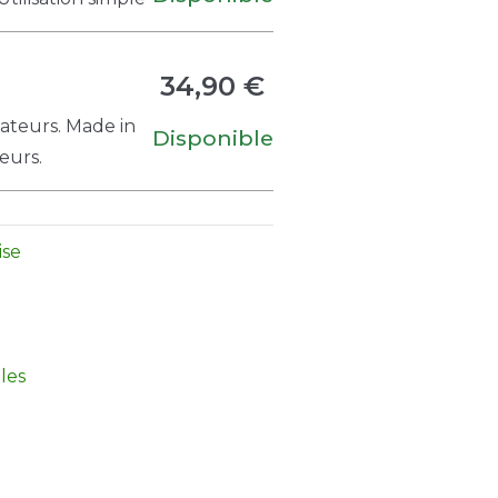
34,90 €
tateurs. Made in
Disponible
eurs.
ise
les