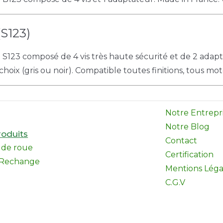
S123)
e S123 composé de 4 vis très haute sécurité et de 2 adap
choix (gris ou noir). Compatible toutes finitions, tous mot
Notre Entrepr
Notre Blog
oduits
Contact
l de roue
Certification
 Rechange
Mentions Léga
C.G.V