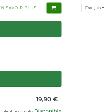
EN SAVOIR PLUS
Français

19,90 €
Disponible
tilisation simple