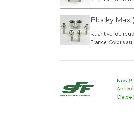
Blocky Max (
Kit antivol de rou
France. Coloris au 
Nos Pr
Antivo
Clé de