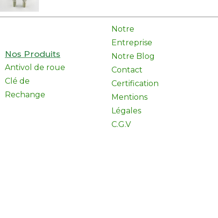
Notre
Entreprise
Nos Produits
Notre Blog
Antivol de roue
Contact
Clé de
Certification
Rechange
Mentions
Légales
C.G.V