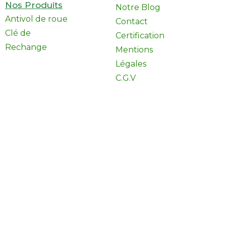
Nos Produits
Notre Blog
Antivol de roue
Contact
Clé de
Certification
Rechange
Mentions
Légales
C.G.V