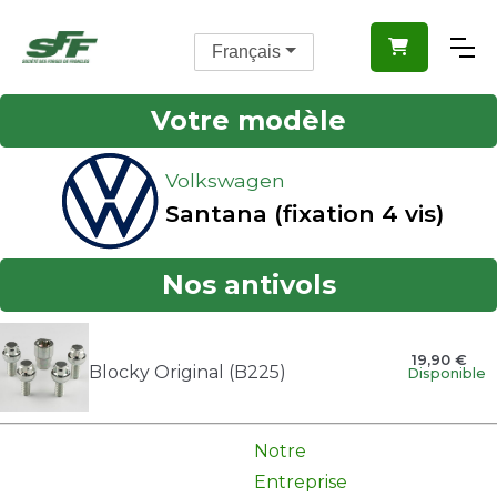

Français
Votre modèle
Volkswagen
Santana (fixation 4 vis)
Nos antivols
19,90 €
Blocky Original (B225)
Disponible
Notre
Entreprise