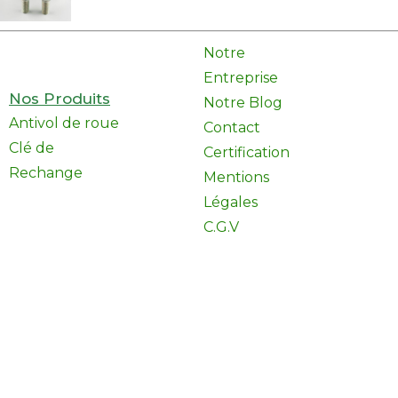
Notre
Entreprise
Nos Produits
Notre Blog
Antivol de roue
Contact
Clé de
Certification
Rechange
Mentions
Légales
C.G.V