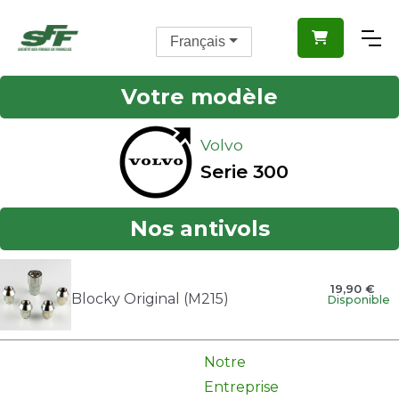

Français
Votre modèle
Volvo
Serie 300
Nos antivols
19,90 €
Blocky Original (M215)
Disponible
Notre
Entreprise