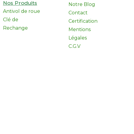
Nos Produits
Notre Blog
Antivol de roue
Contact
Clé de
Certification
Rechange
Mentions
Légales
C.G.V