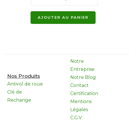
Notre
Entreprise
Nos Produits
Notre Blog
Antivol de roue
Contact
Clé de
Certification
Rechange
Mentions
Légales
C.G.V