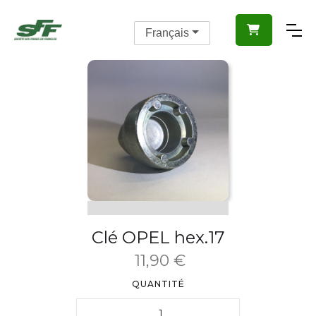

Français
Clé OPEL hex.17
11,90 €
QUANTITÉ