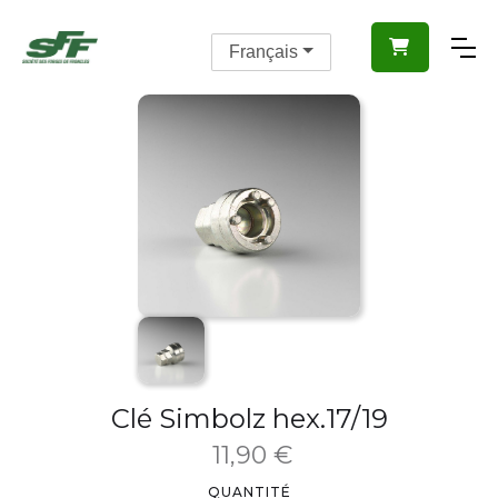

Français
Clé Simbolz hex.17/19
11,90 €
QUANTITÉ