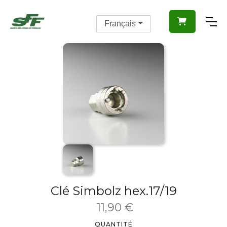

Français
Clé Simbolz hex.17/19
11,90 €
QUANTITÉ