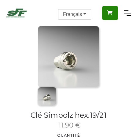

Français
Clé Simbolz hex.19/21
11,90 €
QUANTITÉ